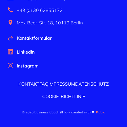
+49 (0) 30 62855172
Max-Beer-Str. 18, 10119 Berlin
Kontaktformular
Linkedin
Instagram
KONTAKT
FAQ
IMPRESSUM
DATENSCHUTZ
COOKIE-RICHTLINIE
© 2026 Business Coach (IHK) – created with ❤
Kubio