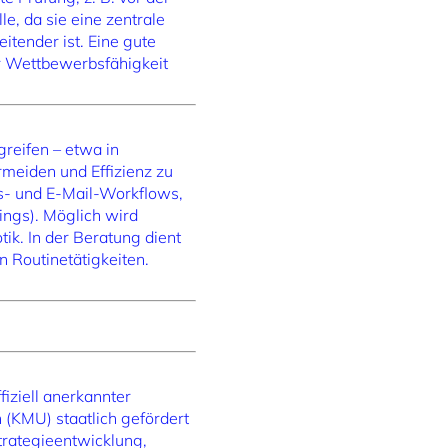
e, da sie eine zentrale
tender ist. Eine gute
ur Wettbewerbsfähigkeit
reifen – etwa in
ermeiden und Effizienz zu
gs- und E-Mail-Workflows,
ings). Möglich wird
ik. In der Beratung dient
 Routinetätigkeiten.
iziell anerkannter
(KMU) staatlich gefördert
rategieentwicklung,