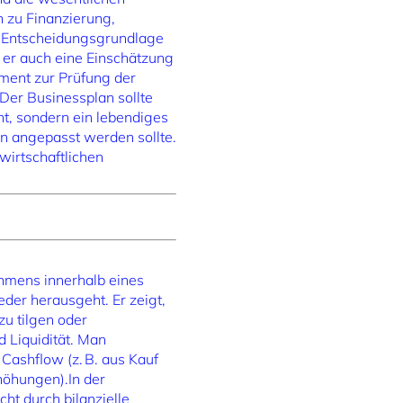
n zu Finanzierung,
ls Entscheidungsgrundlage
t er auch eine Einschätzung
ument zur Prüfung der
Der Businessplan sollte
ent, sondern ein lebendiges
n angepasst werden sollte.
wirtschaftlichen
ehmens innerhalb eines
der herausgeht. Er zeigt,
zu tilgen oder
 Liquidität. Man
Cashflow (z. B. aus Kauf
höhungen).In der
ht durch bilanzielle