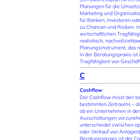
Planungen für die Umsetzu
Marketing und Organisatio
für Banken, Investoren ode
zu Chancen und Risiken. In
wirtschaftlichen Tragfähi
realistisch, nachvollziehba
Planungsinstrument, das 
In der Beratungspraxis ist
Tragfähigkeit von Geschäf
C
Cashflow
Der Cashflow misst den ta
bestimmten Zeitraums – als
ob ein Unternehmen in der L
Ausschüttungen vorzunehmen
unterscheidet zwischen op
oder Verkauf von Anlagen) 
Beratungspraxis ist der Ca