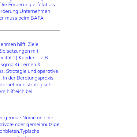
Die Förderung erfolgt als
Förderung Unternehmen
ater muss beim BAFA
hmen hilft, Ziele
 Zielsetzungen mit
ität 2) Kunden – z. B.
onsgrad 4) Lernen &
s, Strategie und operative
. In der Beratungspraxis
nternehmen strategisch
s hilfreich bei
 der genaue Name und die
 private oder gemeinnützige
 anbieten.Typische