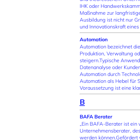
IHK oder Handwerkskammer.
Maßnahme zur langfristige
Ausbildung ist nicht nur G
und Innovationskraft eine
Automation
Automation bezeichnet die
Produktion, Verwaltung oder
steigern.Typische Anwendu
Datenanalyse oder Kundenk
Automation durch Technolog
Automation als Hebel für 
Voraussetzung ist eine kl
B
BAFA Berater
„Ein BAFA-Berater ist ein 
Unternehmensberater, dess
werden können.Gefördert 