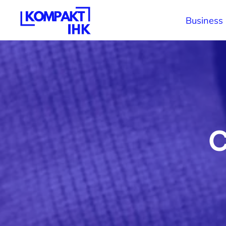
Business