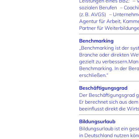
Leistungen eines BBZ: – 
sozialen Berufen – Coach
(z. B. AVGS) – Unternehme
Agentur für Arbeit, Kamme
Partner für Weiterbildung
Benchmarking
„Benchmarking ist der sys
Branche oder direkten Wet
gezielt zu verbessern.Man
Benchmarking. In der Bera
erschließen.“
Beschäftigungsgrad
Der Beschäftigungsgrad gi
Er berechnet sich aus dem
beeinflusst direkt die Wirt
Bildungsurlaub
Bildungsurlaub ist ein ge
in Deutschland nutzen könn