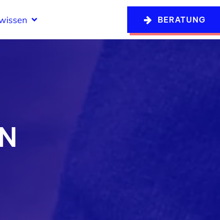
swissen
BERATUNG
N