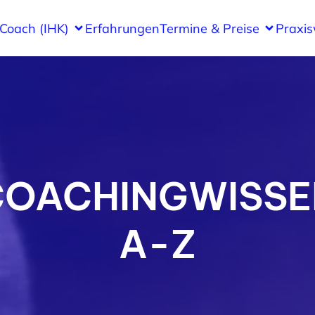
 Coach (IHK)
Erfahrungen
Termine & Preise
Praxi
COACHINGWISSE
A-Z