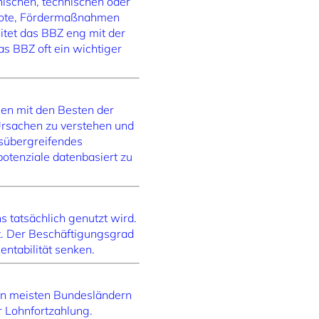
ischen, technischen oder
ebote, Fördermaßnahmen
tet das BBZ eng mit der
s BBZ oft ein wichtiger
en mit den Besten der
Ursachen zu verstehen und
nsübergreifendes
otenziale datenbasiert zu
 tatsächlich genutzt wird.
t. Der Beschäftigungsgrad
entabilität senken.
den meisten Bundesländern
r Lohnfortzahlung.