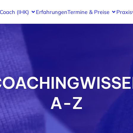
 Coach (IHK)
Erfahrungen
Termine & Preise
Praxi
COACHINGWISSE
A-Z