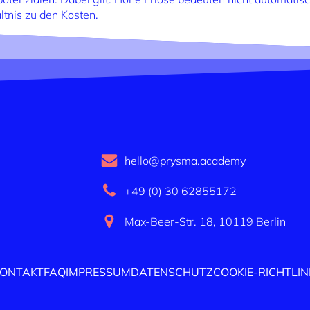
ltnis zu den Kosten.
hello@prysma.academy
+49 (0) 30 62855172
Max-Beer-Str. 18, 10119 Berlin
ONTAKT
FAQ
IMPRESSUM
DATENSCHUTZ
COOKIE-RICHTLIN