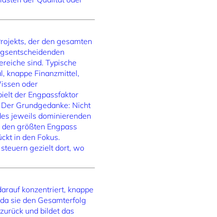
Projekts, der den gesamten
olgsentscheidenden
reiche sind. Typische
, knappe Finanzmittel,
Wissen oder
elt der Engpassfaktor
). Der Grundgedanke: Nicht
des jeweils dominierenden
te den größten Engpass
ckt in den Fokus.
teuern gezielt dort, wo
arauf konzentriert, knappe
 da sie den Gesamterfolg
urück und bildet das