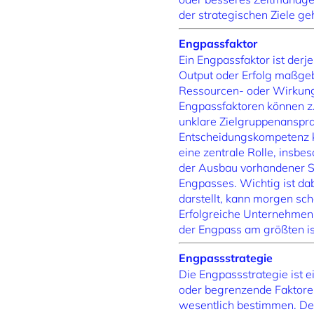
der strategischen Ziele g
Engpassfaktor
Ein Engpassfaktor ist derj
Output oder Erfolg maßgeb
Ressourcen- oder Wirkungs
Engpassfaktoren können z.
unklare Zielgruppenanspra
Entscheidungskompetenz k
eine zentrale Rolle, insb
der Ausbau vorhandener St
Engpasses. Wichtig ist da
darstellt, kann morgen sc
Erfolgreiche Unternehmen 
der Engpass am größten is
Engpassstrategie
Die Engpassstrategie ist 
oder begrenzende Faktoren
wesentlich bestimmen. Der